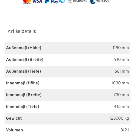
Artikeldetails
Außenmaß (Höhe)
1190 mm
Außenmaß (Breite)
910 mm
Außenmaß (Tiefe)
661 mm
Innenmaß (Höhe)
1030 mm
Innenmaß (Breite)
730 mm
Innenmaß (Tiefe)
415 mm
Gewicht
1287.00 kg
Volumen
312 l