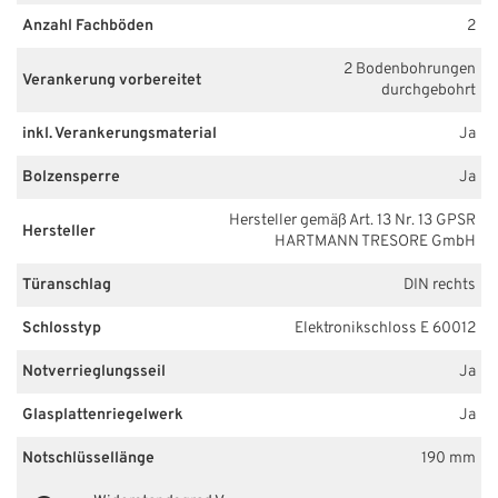
Anzahl Fachböden
2
2 Bodenbohrungen
Verankerung vorbereitet
durchgebohrt
inkl. Verankerungsmaterial
Ja
Bolzensperre
Ja
Hersteller gemäß Art. 13 Nr. 13 GPSR
Hersteller
HARTMANN TRESORE GmbH
Türanschlag
DIN rechts
Schlosstyp
Elektronikschloss E 60012
Notverrieglungsseil
Ja
Glasplattenriegelwerk
Ja
Notschlüssellänge
190 mm