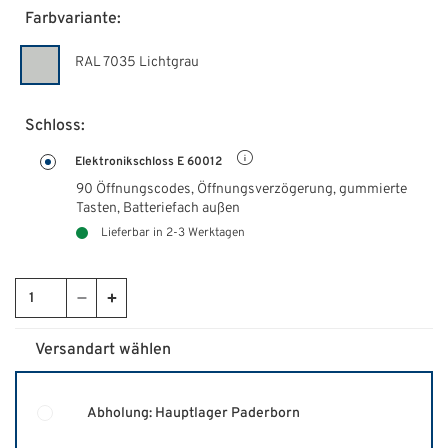
Farbvariante:
RAL 7035 Lichtgrau
Schloss:
Elektronikschloss E 60012
90 Öffnungscodes, Öffnungsverzögerung, gummierte
Tasten,
Batteriefach außen
Lieferbar in 2-3 Werktagen
Versandart wählen
Abholung: Hauptlager Paderborn