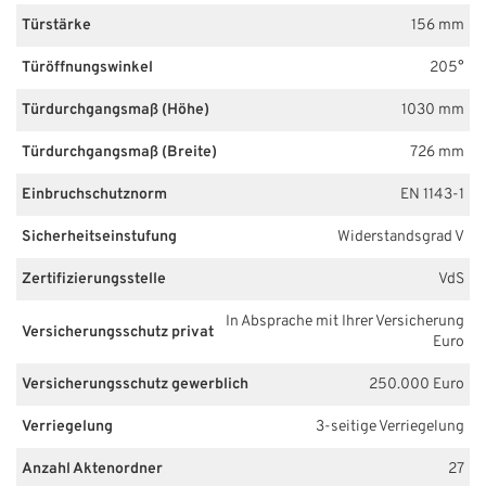
Türstärke
156 mm
Türöffnungswinkel
205°
Türdurchgangsmaß (Höhe)
1030 mm
Türdurchgangsmaß (Breite)
726 mm
Einbruchschutznorm
EN 1143-1
Sicherheitseinstufung
Widerstandsgrad V
Zertifizierungsstelle
VdS
In Absprache mit Ihrer Versicherung
Versicherungsschutz privat
Euro
Versicherungsschutz gewerblich
250.000 Euro
Verriegelung
3-seitige Verriegelung
Anzahl Aktenordner
27