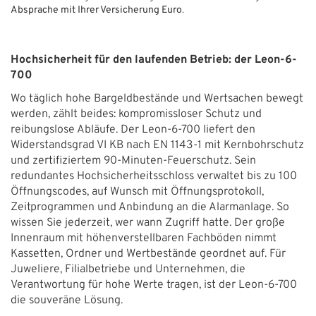
Absprache mit Ihrer Versicherung Euro
.
Hochsicherheit für den laufenden Betrieb: der Leon-6-
700
Wo täglich hohe Bargeldbestände und Wertsachen bewegt
werden, zählt beides: kompromissloser Schutz und
reibungslose Abläufe. Der Leon-6-700 liefert den
Widerstandsgrad VI KB nach EN 1143-1 mit Kernbohrschutz
und zertifiziertem 90-Minuten-Feuerschutz. Sein
redundantes Hochsicherheitsschloss verwaltet bis zu 100
Öffnungscodes, auf Wunsch mit Öffnungsprotokoll,
Zeitprogrammen und Anbindung an die Alarmanlage. So
wissen Sie jederzeit, wer wann Zugriff hatte. Der große
Innenraum mit höhenverstellbaren Fachböden nimmt
Kassetten, Ordner und Wertbestände geordnet auf. Für
Juweliere, Filialbetriebe und Unternehmen, die
Verantwortung für hohe Werte tragen, ist der Leon-6-700
die souveräne Lösung.