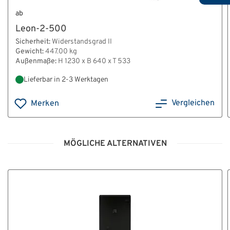
ab
Leon-2-500
Sicherheit:
Widerstandsgrad II
Gewicht:
447.00 kg
Außenmaße:
H 1230 x B 640 x T 533
Lieferbar in 2-3 Werktagen
Vergleichen
Merken
MÖGLICHE ALTERNATIVEN