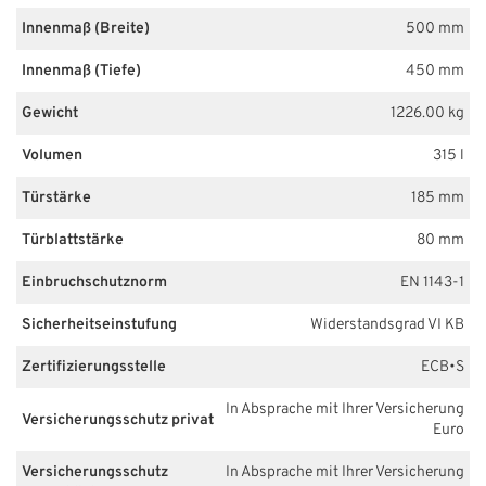
Innenmaß (Breite)
500 mm
Innenmaß (Tiefe)
450 mm
Gewicht
1226.00 kg
Volumen
315 l
Türstärke
185 mm
Türblattstärke
80 mm
Einbruchschutznorm
EN 1143-1
Sicherheitseinstufung
Widerstandsgrad VI KB
Zertifizierungsstelle
ECB•S
In Absprache mit Ihrer Versicherung
Versicherungsschutz privat
Euro
Versicherungsschutz
In Absprache mit Ihrer Versicherung