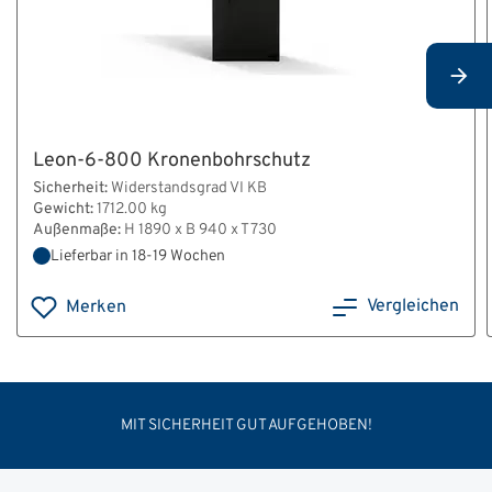
Leon-6-800 Kronenbohrschutz
Sicherheit:
Widerstandsgrad VI KB
Gewicht:
1712.00 kg
Außenmaße:
H 1890 x B 940 x T 730
Lieferbar in 18-19 Wochen
Vergleichen
Merken
MIT SICHERHEIT GUT AUFGEHOBEN!