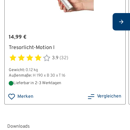
14,99 €
Tresorlicht-Motion I
3.9
(32)
Gewicht:
0.12 kg
Außenmaße:
H 190 x B 30 x T 16
Lieferbar in 2-3 Werktagen
Vergleichen
Merken
Downloads