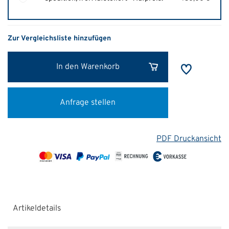
Zur Vergleichsliste hinzufügen
In den Warenkorb
Anfrage stellen
PDF Druckansicht
Artikeldetails