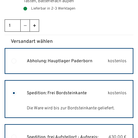
Tasten,
Batteriefach außen
Lieferbar in 2-3 Werktagen
Versandart wählen
Abholung: Hauptlager Paderborn
kostenlos
Spedition: Frei Bordsteinkante
kostenlos
Die Ware wird bis zur Bordsteinkante geliefert.
Spedition, frei Aufstellort - Aufpreis:
430,00 €