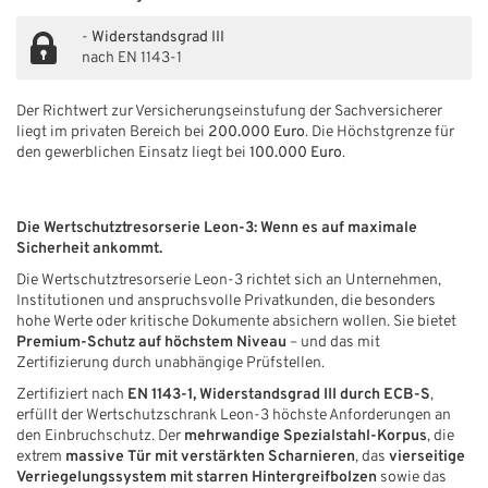
-
Widerstandsgrad III
nach EN 1143-1
Der Richtwert zur Versicherungseinstufung der Sachversicherer
liegt im privaten Bereich bei
200.000 Euro
. Die Höchstgrenze für
den gewerblichen Einsatz liegt bei
100.000 Euro
.
Die Wertschutztresorserie Leon-3: Wenn es auf maximale
Sicherheit ankommt.
Die Wertschutztresorserie Leon-3 richtet sich an Unternehmen,
Institutionen und anspruchsvolle Privatkunden, die besonders
hohe Werte oder kritische Dokumente absichern wollen. Sie bietet
Premium-Schutz auf höchstem Niveau
– und das mit
Zertifizierung durch unabhängige Prüfstellen.
Zertifiziert nach
EN 1143-1, Widerstandsgrad III durch ECB-S
,
erfüllt der Wertschutzschrank Leon-3 höchste Anforderungen an
den Einbruchschutz. Der
mehrwandige Spezialstahl-Korpus
, die
extrem
massive Tür mit verstärkten Scharnieren
, das
vierseitige
Verriegelungssystem mit starren Hintergreifbolzen
sowie das