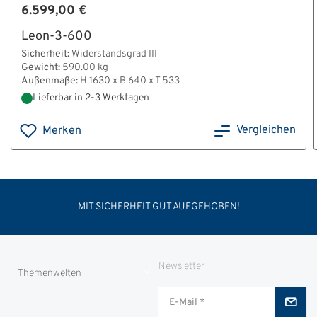
6.599,00 €
Leon-3-600
Sicherheit:
Widerstandsgrad III
Gewicht:
590.00 kg
Außenmaße:
H 1630 x B 640 x T 533
Lieferbar in 2-3 Werktagen
Vergleichen
Merken
MIT SICHERHEIT GUT AUFGEHOBEN!
Newsletter
Themenwelten
Jungjäger