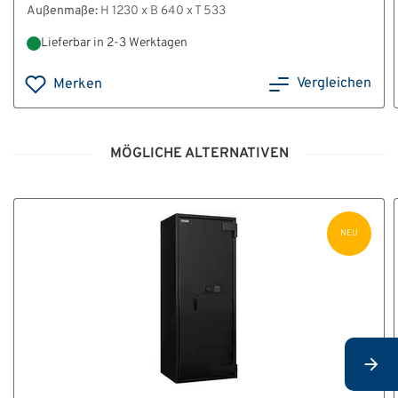
Außenmaße:
H 1230 x B 640 x T 533
Lieferbar in 2-3 Werktagen
Vergleichen
Merken
MÖGLICHE ALTERNATIVEN
NEU