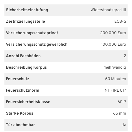
Sicherheitseinstufung
Widerstandsgrad III
Zertifizierungsstelle
ECB•S
Versicherungsschutz privat
200.000 Euro
Versicherungsschutz gewerblich
100.000 Euro
Anzahl Fachböden
2
Beschreibung Korpus
mehrwandig
Feuerschutz
60 Minuten
Feuerschutznorm
NT FIRE 017
Feuersicherheitsklasse
60 P
Stärke Korpus
65 mm
Tür abnehmbar
Ja