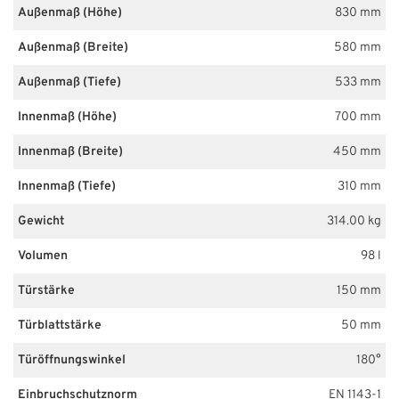
Außenmaß (Höhe)
830 mm
Außenmaß (Breite)
580 mm
Außenmaß (Tiefe)
533 mm
Innenmaß (Höhe)
700 mm
Innenmaß (Breite)
450 mm
Innenmaß (Tiefe)
310 mm
Gewicht
314.00 kg
Volumen
98 l
Türstärke
150 mm
Türblattstärke
50 mm
Türöffnungswinkel
180°
Einbruchschutznorm
EN 1143-1