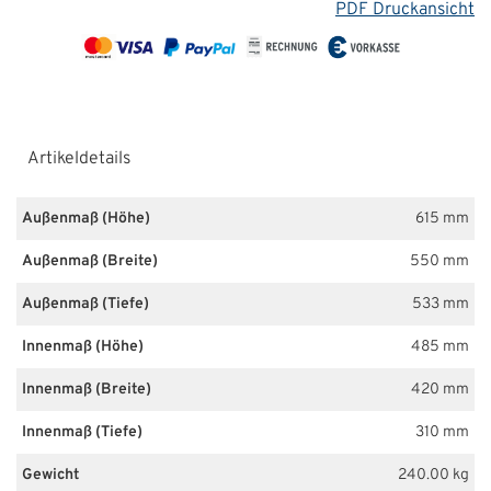
PDF Druckansicht
Artikeldetails
Außenmaß (Höhe)
615 mm
Außenmaß (Breite)
550 mm
Außenmaß (Tiefe)
533 mm
Innenmaß (Höhe)
485 mm
Innenmaß (Breite)
420 mm
Innenmaß (Tiefe)
310 mm
Gewicht
240.00 kg