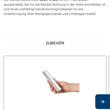
Der Wertschutzschrank
Leon-3 300
ist mit 1 Fachboden
ausgestattet, der für die flexible Nutzung in der Höhe einstellbar ist
und Ihnen vielfältige Variationsmöglichkeiten für die
Unterbringung Ihrer Wertgegenstände und Unterlagen bietet.
ZUBEHÖR