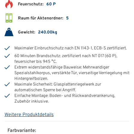
Feuerschutz:
60 P
Raum für Aktenordner:
5
Gewicht:
240.00kg
Maximaler Einbruchschutz nach EN 1143-1, ECB-S zertifiziert.
60 Minuten Brandschutz: zertifiziert nach NT 017 (60 P),
feuersicher bis 945 °C.
Extrem widerstandsfähige Bauweise: Mehrwandiger
Spezialstahlkorpus, verstärkte Tür, vierseitige Verriegelung mit
Hintergreifbolzen.
Maximale Sicherheit: Glasplattenriegelwerk zur
automatischen Sperre bei Angriff.
Einfache Montage: Boden- und Rückwandverankerung,
Zubehör inklusive.
Weitere Produktdetails
Farbvariante: