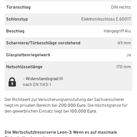
Türanschlag
DIN rechts
Schlosstyp
Elektronikschloss E 60017
Beschlag
Hängegriff Alu
Scharniere/Türbeschläge vorstehend
49 mm
Glasplattenriegelwerk
Ja
Notschlüssellänge
170 mm
-
Widerstandsgrad III
nach EN 1143-1
Der Richtwert zur Versicherungseinstufung der Sachversicherer
liegt im privaten Bereich bei
200.000 Euro
. Die Höchstgrenze für
den gewerblichen Einsatz liegt bei
100.000 Euro
.
Die Wertschutztresorserie Leon-3: Wenn es auf maximale