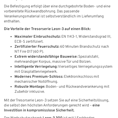
Die Befestigung erfolgt über eine durchgebohrte Boden- und eine
vorbereitete Rückwandbohrung. Das passende
Verankerungsmaterial ist selbstverständlich im Lieferumfang
enthalten.
Die Vorteile der Tresorserie Leon-3 auf einen Blick:
Maximaler Einbruchschutz:
EN 1143-1, Widerstandsgrad III,
ECB-S zertifiziert.
Zertifizierter Feuerschutz:
60 Minuten Brandschutz nach
NT Fire 017 (60 P).
Extrem widerstandsfähige Bauweise:
Spezialstahl,
mehrwandiger Korpus, massive Tür und Bolzen.
Intelligente Verriegelung:
Vierseitiges Verriegelungssystem
mit Glasplattenriegelwerk.
Modernes Premium-Schloss:
Elektronikschloss
mit
mechanischer Notöffnung.
Robuste Montage:
Boden- und Rückwandverankerung mit
Zubehör inklusive.
Mit der Tresorserie Leon-3 setzen Sie auf eine Sicherheitslösung,
die selbst den höchsten Anforderungen gerecht wird –
eine
Investition in kompromisslose Sicherheit.