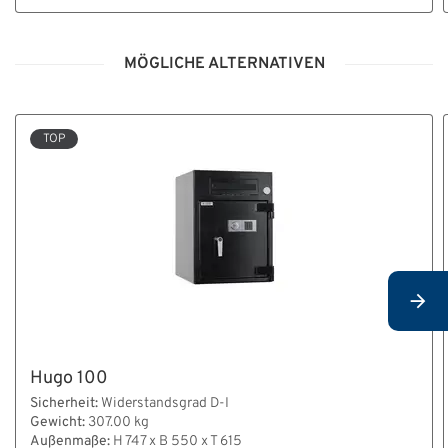
MÖGLICHE ALTERNATIVEN
TOP
Hugo 100
Sicherheit:
Widerstandsgrad D-I
Gewicht:
307.00 kg
Außenmaße:
H 747 x B 550 x T 615