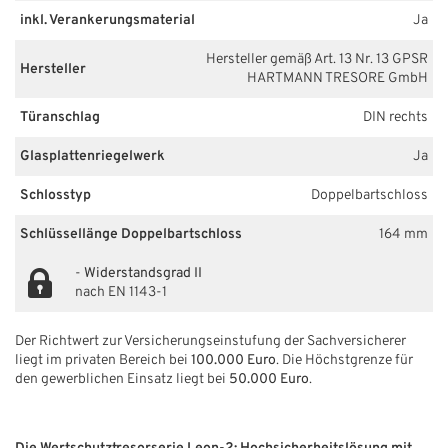
inkl. Verankerungsmaterial
Ja
Hersteller gemäß Art. 13 Nr. 13 GPSR
Hersteller
HARTMANN TRESORE GmbH
Türanschlag
DIN rechts
Glasplattenriegelwerk
Ja
Schlosstyp
Doppelbartschloss
Schlüssellänge Doppelbartschloss
164 mm
-
Widerstandsgrad II
nach EN 1143-1
Der Richtwert zur Versicherungseinstufung der Sachversicherer
liegt im privaten Bereich bei
100.000 Euro
. Die Höchstgrenze für
den gewerblichen Einsatz liegt bei
50.000 Euro
.