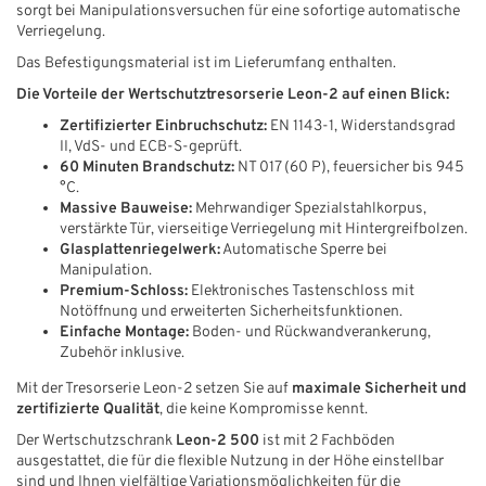
sorgt bei Manipulationsversuchen für eine sofortige automatische
Verriegelung.
Das Befestigungsmaterial ist im Lieferumfang enthalten.
Die Vorteile der Wertschutztresorserie Leon-2 auf einen Blick:
Zertifizierter Einbruchschutz:
EN 1143-1, Widerstandsgrad
II, VdS- und ECB-S-geprüft.
60 Minuten Brandschutz:
NT 017 (60 P), feuersicher bis 945
°C.
Massive Bauweise:
Mehrwandiger Spezialstahlkorpus,
verstärkte Tür, vierseitige Verriegelung mit Hintergreifbolzen.
Glasplattenriegelwerk:
Automatische Sperre bei
Manipulation.
Premium-Schloss:
Elektronisches Tastenschloss mit
Notöffnung und erweiterten Sicherheitsfunktionen.
Einfache Montage:
Boden- und Rückwandverankerung,
Zubehör inklusive.
Mit der Tresorserie Leon-2 setzen Sie auf
maximale Sicherheit und
zertifizierte Qualität
, die keine Kompromisse kennt.
Der Wertschutzschrank
Leon-2 500
ist mit 2 Fachböden
ausgestattet, die für die flexible Nutzung in der Höhe einstellbar
sind und Ihnen vielfältige Variationsmöglichkeiten für die