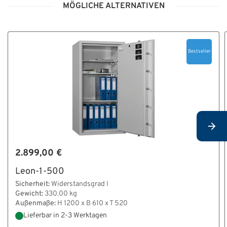
MÖGLICHE ALTERNATIVEN
Bestseller
2.899,00 €
Leon-1-500
Sicherheit:
Widerstandsgrad I
Gewicht:
330.00 kg
Außenmaße:
H 1200 x B 610 x T 520
Lieferbar in 2-3 Werktagen