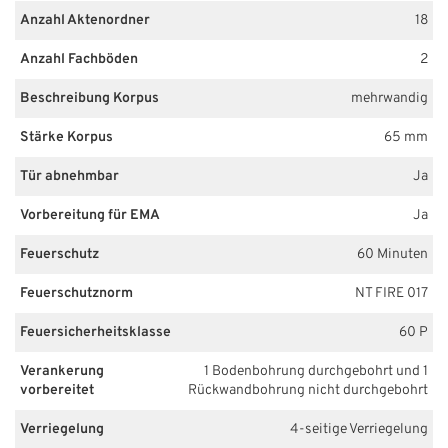
Anzahl Aktenordner
18
Anzahl Fachböden
2
Beschreibung Korpus
mehrwandig
Stärke Korpus
65 mm
Tür abnehmbar
Ja
Vorbereitung für EMA
Ja
Feuerschutz
60 Minuten
Feuerschutznorm
NT FIRE 017
Feuersicherheitsklasse
60 P
Verankerung
1 Bodenbohrung durchgebohrt und 1
vorbereitet
Rückwandbohrung nicht durchgebohrt
Verriegelung
4-seitige Verriegelung