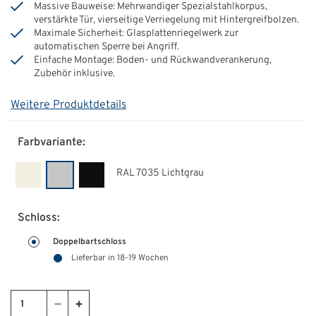
Massive Bauweise: Mehrwandiger Spezialstahlkorpus,
verstärkte Tür, vierseitige Verriegelung mit Hintergreifbolzen.
Maximale Sicherheit: Glasplattenriegelwerk zur
automatischen Sperre bei Angriff.
Einfache Montage: Boden- und Rückwandverankerung,
Zubehör inklusive.
Weitere Produktdetails
Farbvariante:
RAL 7035 Lichtgrau
Schloss:
Doppelbartschloss
Lieferbar in 18-19 Wochen