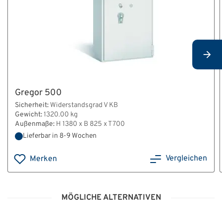
Gregor 500
Sicherheit:
Widerstandsgrad V KB
Gewicht:
1320.00 kg
Außenmaße:
H 1380 x B 825 x T 700
Lieferbar in 8-9 Wochen
Vergleichen
Merken
MÖGLICHE ALTERNATIVEN