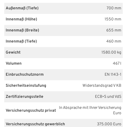
Außenmaß (Tiefe)
700 mm
Innenmaß (Höhe)
1550 mm
Innenmaß (Breite)
655 mm
Innenmaß (Tiefe)
460 mm
Gewicht
1580.00 kg
Volumen
467 l
Einbruchschutznorm
EN 1143-1
Sicherheitseinstufung
Widerstandsgrad V KB
Zertifizierungsstelle
ECB•S und VdS
In Absprache mit Ihrer Versicherung
Versicherungsschutz privat
Euro
Versicherungsschutz gewerblich
375.000 Euro