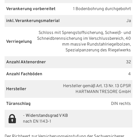
Verankerung vorbereitet
1 Bodenbohrung durchgebohrt
inkl. Verankerungsmaterial
Ja
Schloss mit Sprengstoffsicherung, Schweiß- und
Schneidbrennsicherung im Verschlussbereich, 40
Verriegelung
mm massive Rundstahlriegelbolzen,
Spezialpanzerung des Riegelwerks
Anzahl Aktenordner
32
Anzahl Fachböden
4
Hersteller gemäß Art. 13 Nr. 13 GPSR
Hersteller
HARTMANN TRESORE GmbH
Türanschlag
DIN rechts
-
Widerstandsgrad V KB
nach EN 1143-1
Der Richtwert zur Versicherungseinstufung der Sachversicherer