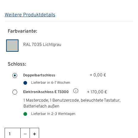
Weitere Produktdetails
Farbvariante:
RAL 7035 Lichtgrau
Schloss:
+ 0,00 €
Doppelbartschloss
Lieferbar in 6-7 Wochen
+ 170,00 €
Elektronikschloss E 73300
1 Mastercode, 1 Benutzercode, beleuchtete Tastatur,
Batteriefach außen
Lieferbar in 2-3 Werktagen