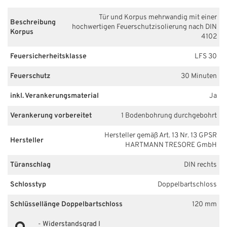
Tür und Korpus mehrwandig mit einer
Beschreibung
hochwertigen Feuerschutzisolierung nach DIN
Korpus
4102
Feuersicherheitsklasse
LFS 30
Feuerschutz
30 Minuten
inkl. Verankerungsmaterial
Ja
Verankerung vorbereitet
1 Bodenbohrung durchgebohrt
Hersteller gemäß Art. 13 Nr. 13 GPSR
Hersteller
HARTMANN TRESORE GmbH
Türanschlag
DIN rechts
Schlosstyp
Doppelbartschloss
Schlüssellänge Doppelbartschloss
120 mm
-
Widerstandsgrad I