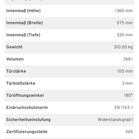
Innenmaß (Höhe)
1360 mm
Innenmaß (Breite)
575 mm
Innenmaß (Tiefe)
330 mm
Gewicht
310.00 kg
Volumen
268 l
Türstärke
105 mm
Türblattstärke
3 mm
Türöffnungswinkel
180°
Einbruchschutznorm
EN 1143-1
Sicherheitseinstufung
Widerstandsgrad I
Zertifizierungsstelle
VdS