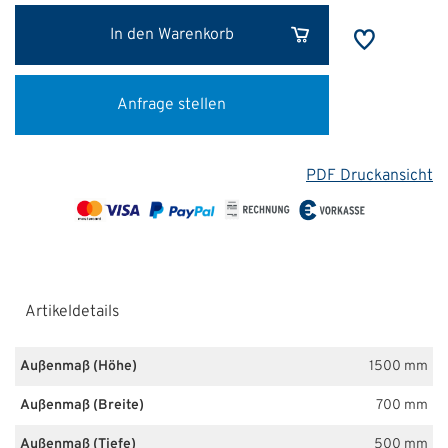
In den Warenkorb
Anfrage stellen
PDF Druckansicht
Artikeldetails
Außenmaß (Höhe)
1500 mm
Außenmaß (Breite)
700 mm
Außenmaß (Tiefe)
500 mm