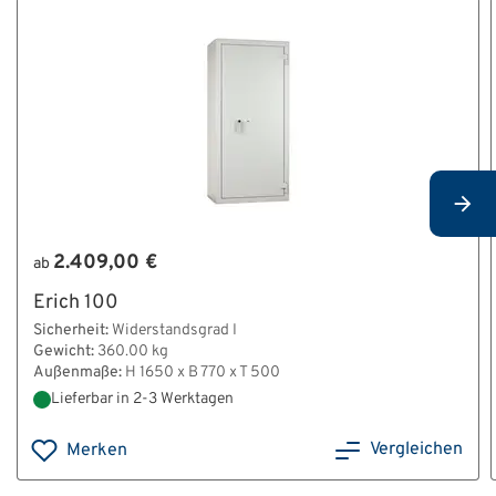
2.409,00 €
ab
Erich 100
Sicherheit:
Widerstandsgrad I
Gewicht:
360.00 kg
Außenmaße:
H 1650 x B 770 x T 500
Lieferbar in 2-3 Werktagen
Vergleichen
Merken