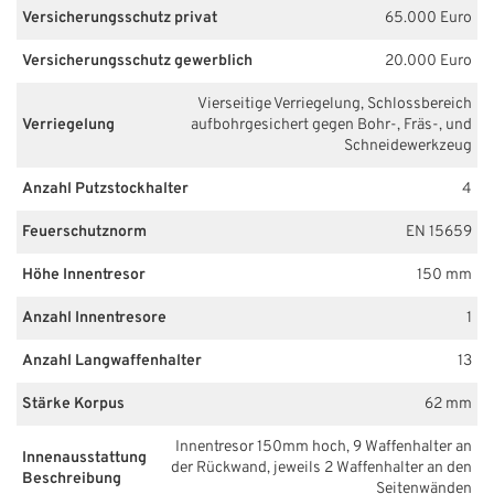
Versicherungsschutz privat
65.000 Euro
Versicherungsschutz gewerblich
20.000 Euro
Vierseitige Verriegelung, Schlossbereich
Verriegelung
aufbohrgesichert gegen Bohr-, Fräs-, und
Schneidewerkzeug
Anzahl Putzstockhalter
4
Feuerschutznorm
EN 15659
Höhe Innentresor
150 mm
Anzahl Innentresore
1
Anzahl Langwaffenhalter
13
Stärke Korpus
62 mm
Innentresor 150mm hoch, 9 Waffenhalter an
Innenausstattung
der Rückwand, jeweils 2 Waffenhalter an den
Beschreibung
Seitenwänden