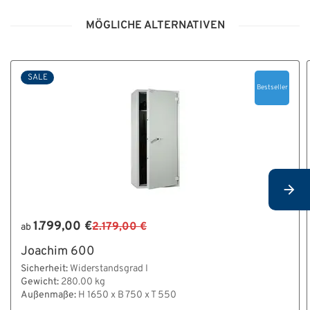
MÖGLICHE ALTERNATIVEN
SALE
Bestseller
1.799,00 €
2.179,00 €
ab
Joachim 600
Sicherheit:
Widerstandsgrad I
Gewicht:
280.00 kg
Außenmaße:
H 1650 x B 750 x T 550