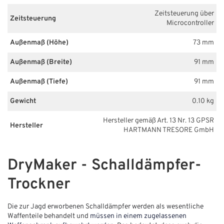
Zeitsteuerung über
Zeitsteuerung
Microcontroller
Außenmaß (Höhe)
73 mm
Außenmaß (Breite)
91 mm
Außenmaß (Tiefe)
91 mm
Gewicht
0.10 kg
Hersteller gemäß Art. 13 Nr. 13 GPSR
Hersteller
HARTMANN TRESORE GmbH
DryMaker - Schalldämpfer-
Trockner
Die zur Jagd erworbenen Schalldämpfer werden als wesentliche
Waffenteile behandelt und
müssen in einem zugelassenen