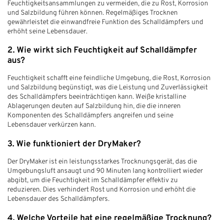
Feuchtigkeitsansammlungen zu vermeiden, die zu Rost, Korrosion
und Salzbildung führen können. Regelmäßiges Trocknen
gewährleistet die einwandfreie Funktion des Schalldämpfers und
erhöht seine Lebensdauer.
2. Wie wirkt sich Feuchtigkeit auf Schalldämpfer
aus?
Feuchtigkeit schafft eine feindliche Umgebung, die Rost, Korrosion
und Salzbildung begünstigt, was die Leistung und Zuverlässigkeit
des Schalldämpfers beeinträchtigen kann. Weiße kristalline
Ablagerungen deuten auf Salzbildung hin, die die inneren
Komponenten des Schalldämpfers angreifen und seine
Lebensdauer verkürzen kann.
3. Wie funktioniert der DryMaker?
Der DryMaker ist ein leistungsstarkes Trocknungsgerät, das die
Umgebungsluft ansaugt und 90 Minuten lang kontrolliert wieder
abgibt, um die Feuchtigkeit im Schalldämpfer effektiv zu
reduzieren. Dies verhindert Rost und Korrosion und erhöht die
Lebensdauer des Schalldämpfers.
4. Welche Vorteile hat eine regelmäßige Trocknung?