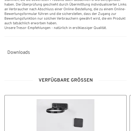
stammen, die die bewerteten Produkte auch tatsächlich erworben/genutzt
haben. Die Überprüfung geschieht durch Übermittlung individualisierter Links
an Verbraucher nach Abschluss einer Online-Bestellung, die zu einem Online-
Bewertungsformular führen und die sicherstellen, dass der Zugang zur
Bewertungsfunktion nur solchen Verbrauchern gewährt wird, die ein Produkt
auch tatsächlich erworben haben.
Unsere Tresor-Empfehlungen - natürlich in erstklassiger Qualität.
Downloads
Bedienungsanleitung_DryMaker.pdf
VERFÜGBARE GRÖSSEN
HT_Datenblatt_DRYMAKER_01.pdf