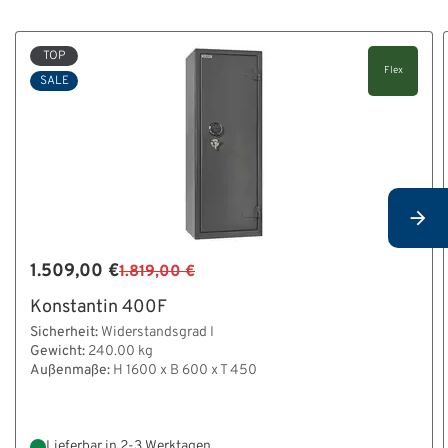
TOP
Flex
SALE
1.509,00 €
1.819,00 €
Konstantin 400F
Sicherheit:
Widerstandsgrad I
Gewicht:
240.00 kg
Außenmaße:
H 1600 x B 600 x T 450
Lieferbar in 2-3 Werktagen