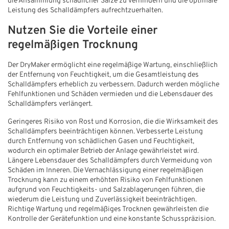
die Ansammlung schädlicher Salze zu verhindern und die optimale
Leistung des Schalldämpfers aufrechtzuerhalten.
Nutzen Sie die Vorteile einer
regelmäßigen Trocknung
Der DryMaker ermöglicht eine regelmäßige Wartung, einschließlich
der Entfernung von Feuchtigkeit, um die Gesamtleistung des
Schalldämpfers erheblich zu verbessern. Dadurch werden mögliche
Fehlfunktionen und Schäden vermieden und die Lebensdauer des
Schalldämpfers verlängert.
Geringeres Risiko von Rost und Korrosion, die die Wirksamkeit des
Schalldämpfers beeinträchtigen können. Verbesserte Leistung
durch Entfernung von schädlichen Gasen und Feuchtigkeit,
wodurch ein optimaler Betrieb der Anlage gewährleistet wird.
Längere Lebensdauer des Schalldämpfers durch Vermeidung von
Schäden im Inneren. Die Vernachlässigung einer regelmäßigen
Trocknung kann zu einem erhöhten Risiko von Fehlfunktionen
aufgrund von Feuchtigkeits- und Salzablagerungen führen, die
wiederum die Leistung und Zuverlässigkeit beeinträchtigen.
Richtige Wartung und regelmäßiges Trocknen gewährleisten die
Kontrolle der Gerätefunktion und eine konstante Schusspräzision.