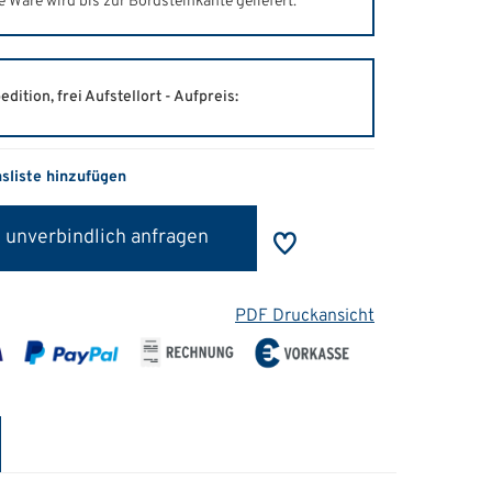
e Ware wird bis zur Bordsteinkante geliefert.
edition, frei Aufstellort - Aufpreis:
hsliste hinzufügen
 unverbindlich anfragen
PDF Druckansicht