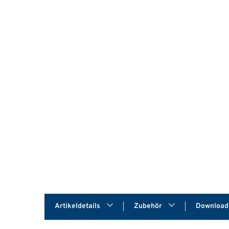
Artikeldetails
Zubehör
Downloa