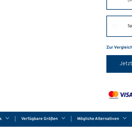
Di
Sp
Zur Vergleic
Jetzt
ds
Verfügbare Größen
Mögliche Alternativen