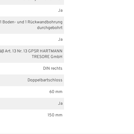
Ja
1 Boden- und 1 Rückwandbohrung
durchgebohrt
Ja
mäß Art. 13 Nr. 13 GPSR HARTMANN
TRESORE GmbH
DIN rechts
Doppelbartschloss
60 mm
Ja
150 mm