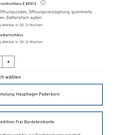
tronikschloss E 60012
Öffnungscodes, Öffnungsverzögerung, gummierte
ten,
Batteriefach außen
Lieferbar in 30-31 Wochen
elbartschloss
Lieferbar in 30-31 Wochen
rt wählen
holung: Hauptlager Paderborn
edition: Frei Bordsteinkante