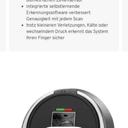
biometrischen Zeilensensor
integrierte selbstlernende
Erkennungssoftware verbessert
Genauigkeit mit jedem Scan
trotz kleineren Verletzungen, Kälte oder
wechselndem Druck erkennt das System
Ihren Finger sicher