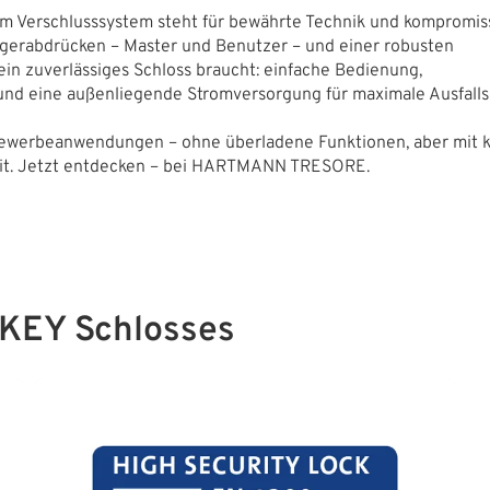
em Verschlusssystem steht für bewährte Technik und kompromis
Fingerabdrücken – Master und Benutzer – und einer robusten
s ein zuverlässiges Schloss braucht: einfache Bedienung,
und eine außenliegende Stromversorgung für maximale Ausfallsi
 Gewerbeanwendungen – ohne überladene Funktionen, aber mit k
eit. Jetzt entdecken – bei HARTMANN TRESORE.
NKEY Schlosses