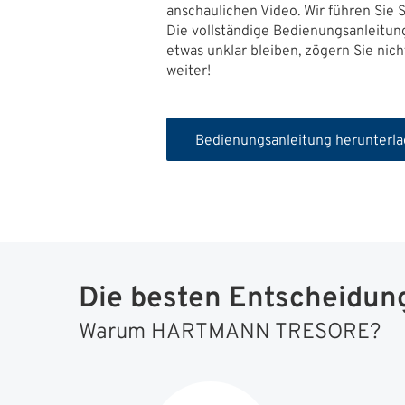
anschaulichen Video. Wir führen Sie S
Die vollständige Bedienungsanleitung
etwas unklar bleiben, zögern Sie nic
weiter!
Bedienungsanleitung herunterla
Die besten Entscheidunge
Warum HARTMANN TRESORE?